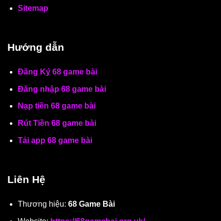
Sitemap
Hướng dẫn
Đăng Ký 68 game bài
Đăng nhập 68 game bài
Nạp tiền 68 game bài
Rút Tiền 68 game bài
Tải app 68 game bài
Liên Hệ
Thương hiệu:
68 Game Bài