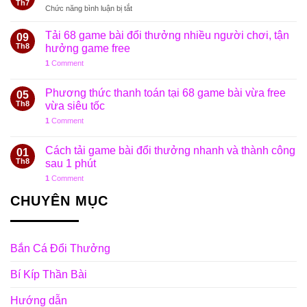
Bài
Th7
Chức năng bình luận bị tắt
ở
Xỉu
bảo
Top
MD5
mật
12
Tải 68 game bài đổi thưởng nhiều người chơi, tận
68Gamebai
09
tài
App
Th8
hưởng game free
–
khoản
Tài
Đỉnh
1
Comment
Xỉu
Cao
Online
Giải
Uy
Phương thức thanh toán tại 68 game bài vừa free
05
Trí
Tín
Th8
vừa siêu tốc
Đổi
Nhất
Thưởng
1
Comment
Năm
2025
2025
Cách tải game bài đổi thưởng nhanh và thành công
01
Th8
sau 1 phút
1
Comment
CHUYÊN MỤC
Bắn Cá Đổi Thưởng
Bí Kíp Thần Bài
Hướng dẫn