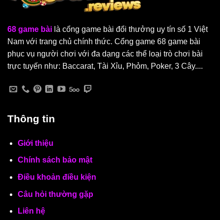
68 game bài
là cổng game bài đổi thưởng uy tín số 1 Việt
Nam với trang chủ chính thức. Cổng game 68 game bài
phục vụ người chơi với đa dạng các thể loại trò chơi bài
trực tuyến như: Baccarat, Tài Xỉu, Phỏm, Poker, 3 Cây....
Thông tin
Giới thiệu
Chính sách bảo mật
Điều khoản điều kiện
Câu hỏi thường gặp
Liên hệ