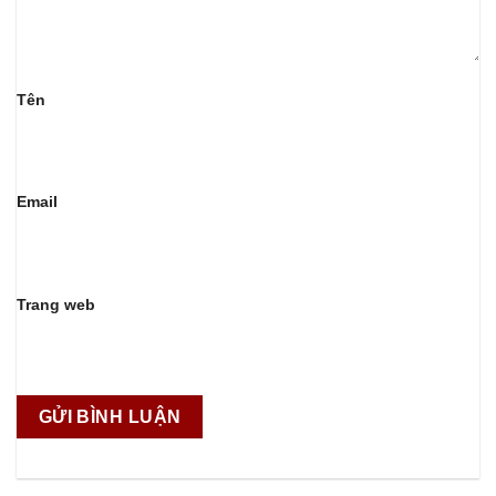
Tên
Email
Trang web