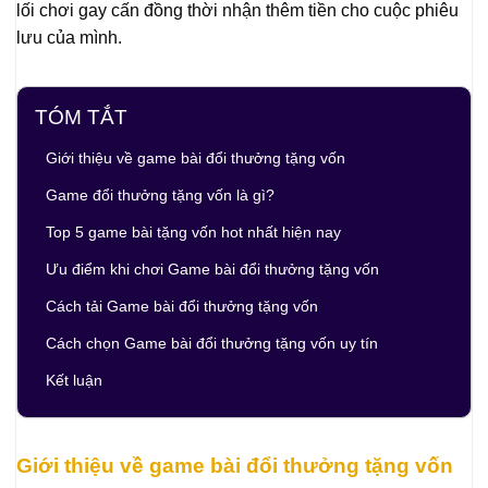
lối chơi gay cấn đồng thời nhận thêm tiền cho cuộc phiêu
lưu của mình.
TÓM TẮT
Giới thiệu về game bài đổi thưởng tặng vốn
Game đổi thưởng tặng vốn là gì?
Top 5 game bài tặng vốn hot nhất hiện nay
Ưu điểm khi chơi Game bài đổi thưởng tặng vốn
Cách tải Game bài đổi thưởng tặng vốn
Cách chọn Game bài đổi thưởng tặng vốn uy tín
Kết luận
Giới thiệu về game bài đổi thưởng tặng vốn