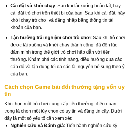
Cài đặt và khởi chạy
: Sau khi tải xuống hoàn tất, hãy
cài đặt trò chơi trên thiết bị của bạn. Sau khi cài đặt, hãy
khởi chạy trò chơi và đăng nhập bằng thông tin tài
khoản của bạn.
Tận hưởng trải nghiệm chơi trò chơi
: Sau khi trò chơi
được tải xuống và khởi chạy thành công, đã đến lúc
đắm mình trong thế giới trò chơi hấp dẫn với tiền
thưởng. Khám phá các tính năng, điều hướng qua các
cấp độ và tận dụng tối đa các tài nguyên bổ sung theo ý
của bạn.
Cách chọn Game bài đổi thưởng tặng vốn uy
tín
Khi chọn một trò chơi cung cấp tiền thưởng, điều quan
trọng là chọn một tùy chọn có uy tín và đáng tin cậy. Dưới
đây là một số yếu tố cần xem xét:
Nghiên cứu và Đánh giá
: Tiến hành nghiên cứu kỹ