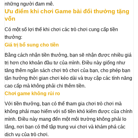
những người đam mê.
Ưu điểm khi chơi Game bài đổi thưởng tặng
vốn
Có một số lợi thế khi chơi các trò chơi cung cấp tiền
thưởng:
Giá trị bổ sung cho tiền
Bằng cách nhận tiền thưởng, bạn sẽ nhận được nhiều giá
trị hơn cho khoản đầu tư của mình. Điều này giống như
tăng thêm ngân sách chơi trò chơi của bạn, cho phép bạn
tận hưởng thời gian chơi kéo dài và truy cập các tính năng
cao cấp mà không phải chi thêm tiền.
Chơi game không rủi ro
Với tiền thưởng, bạn có thể tham gia chơi trò chơi mà
không phải mạo hiểm với số tiền khó kiếm được của chính
mình. Điều này mang đến một môi trường không phải lo
lắng, nơi bạn có thể tập trung vui chơi và khám phá các
dịch vụ của trò chơi.