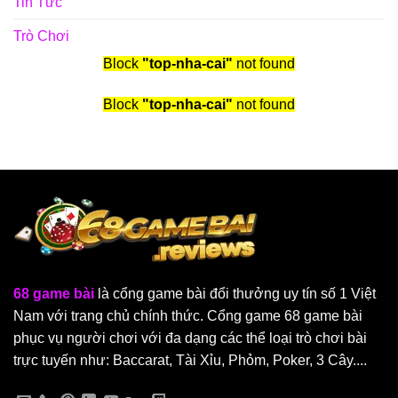
Tin Tức
Trò Chơi
Block
"top-nha-cai"
not found
Block
"top-nha-cai"
not found
68 game bài
là cổng game bài đổi thưởng uy tín số 1 Việt
Nam với trang chủ chính thức. Cổng game 68 game bài
phục vụ người chơi với đa dạng các thể loại trò chơi bài
trực tuyến như: Baccarat, Tài Xỉu, Phỏm, Poker, 3 Cây....