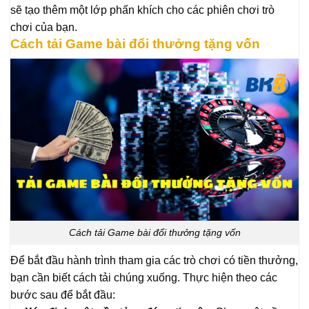
sẽ tạo thêm một lớp phấn khích cho các phiên chơi trò
chơi của bạn.
Cách tải Game bài đổi thưởng tặng vốn
Cách tải Game bài đổi thưởng tặng vốn
Để bắt đầu hành trình tham gia các trò chơi có tiền thưởng,
bạn cần biết cách tải chúng xuống. Thực hiện theo các
bước sau để bắt đầu: