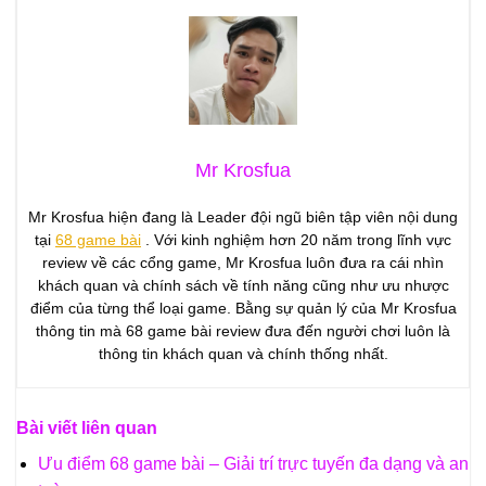
Mr Krosfua
Mr Krosfua hiện đang là Leader đội ngũ biên tập viên nội dung
tại
68 game bài
. Với kinh nghiệm hơn 20 năm trong lĩnh vực
review về các cổng game, Mr Krosfua luôn đưa ra cái nhìn
khách quan và chính sách về tính năng cũng như ưu nhược
điểm của từng thể loại game. Bằng sự quản lý của Mr Krosfua
thông tin mà 68 game bài review đưa đến người chơi luôn là
thông tin khách quan và chính thống nhất.
Bài viết liên quan
Ưu điểm 68 game bài – Giải trí trực tuyến đa dạng và an