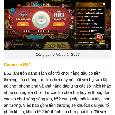
Cổng game Hót nhất Go88
Game vip B52
B52 làm tròn danh sách các trò chơi hàng đầu có tiền
thưởng của chúng tôi. Trò chơi này nổi bật với bộ sưu tập
trò chơi phong phú và khả năng đáp ứng các sở thích khác
nhau của người chơi. Từ các trò chơi bài truyền thống đến
các trò chơi xèng sáng tạo, b52 cung cấp một loạt tùy chọn
ấn tượng. Việc bao gồm tiền thưởng sẽ khuếch đại yếu tố
phấn khích, khiến b52 trở thành trò chơi phải thử đối với