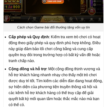
Cách chọn Game bài đổi thưởng tặng vốn uy tín
Cấp phép và Quy định
: Kiểm tra xem trò chơi có hoạt
động theo giấy phép và quy định phù hợp không. Điều
này giúp đảm bảo lối chơi công bằng và cung cấp
quyền truy đòi trong trường hợp có bất kỳ vấn đề hoặc
tranh chấp nào.
Cộng đồng và hỗ trợ
: Một cộng đồng thịnh vượng và
hỗ trợ khách hàng nhanh nhạy cho thấy một trò chơi
được duy trì tốt. Tìm kiếm các diễn đàn đang hoạt động,
sự hiện diện của phương tiện truyền thông xã hội và
các kênh hỗ trợ khách hàng có thể truy cập để giải
quyết bất kỳ mối quan tâm hoặc thắc mắc nào mà bạn
có thể có.