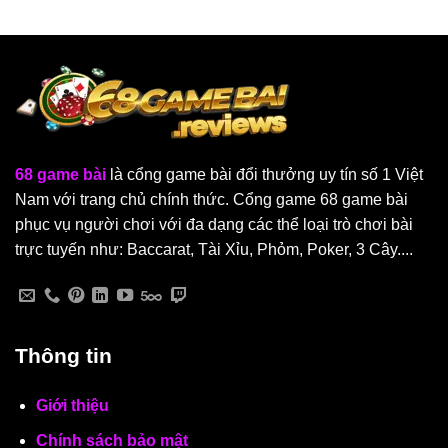
68 game bài
là cổng game bài đổi thưởng uy tín số 1 Việt
Nam với trang chủ chính thức. Cổng game 68 game bài
phục vụ người chơi với đa dạng các thể loại trò chơi bài
trực tuyến như: Baccarat, Tài Xỉu, Phỏm, Poker, 3 Cây....
Thông tin
Giới thiệu
Chính sách bảo mật