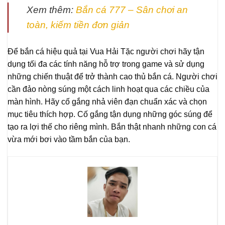
Xem thêm:
Bắn cá 777 – Sân chơi an
toàn, kiếm tiền đơn giản
Để bắn cá hiệu quả tại Vua Hải Tặc người chơi hãy tận
dụng tối đa các tính năng hỗ trợ trong game và sử dụng
những chiến thuật để trở thành cao thủ bắn cá. Người chơi
cần đảo nòng súng một cách linh hoạt qua các chiều của
màn hình. Hãy cố gắng nhả viên đạn chuẩn xác và chọn
mục tiêu thích hợp. Cố gắng tận dụng những góc súng để
tạo ra lợi thế cho riêng mình. Bắn thật nhanh những con cá
vừa mới bơi vào tầm bắn của bạn.