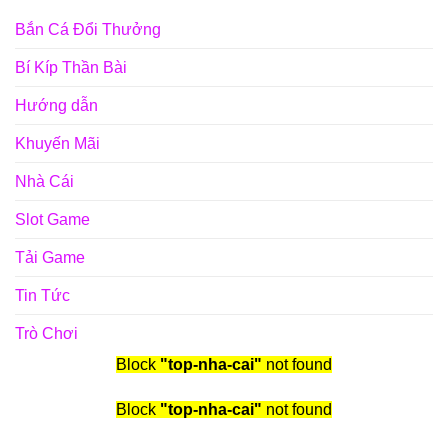
Bắn Cá Đổi Thưởng
Bí Kíp Thần Bài
Hướng dẫn
Khuyến Mãi
Nhà Cái
Slot Game
Tải Game
Tin Tức
Trò Chơi
Block
"top-nha-cai"
not found
Block
"top-nha-cai"
not found