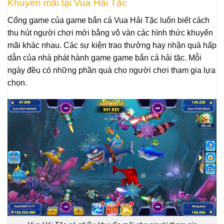
Khuyến mãi tại Vua Hải Tặc
Cổng game của game bắn cá Vua Hải Tặc luôn biết cách
thu hút người chơi mới bằng vô vàn các hình thức khuyến
mãi khác nhau. Các sự kiện trao thưởng hay nhận quà hấp
dẫn của nhà phát hành game game bắn cá hải tặc. Mỗi
ngày đều có những phần quà cho người chơi tham gia lựa
chọn.