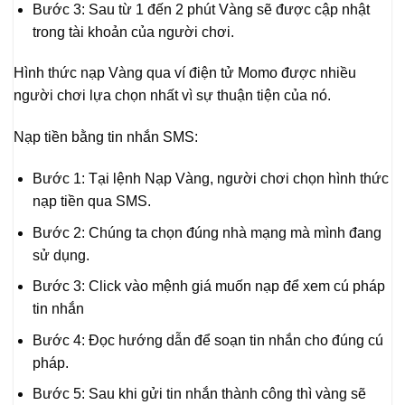
Bước 3: Sau từ 1 đến 2 phút Vàng sẽ được cập nhật
trong tài khoản của người chơi.
Hình thức nạp Vàng qua ví điện tử Momo được nhiều
người chơi lựa chọn nhất vì sự thuận tiện của nó.
Nạp tiền bằng tin nhắn SMS:
Bước 1: Tại lệnh Nạp Vàng, người chơi chọn hình thức
nạp tiền qua SMS.
Bước 2: Chúng ta chọn đúng nhà mạng mà mình đang
sử dụng.
Bước 3: Click vào mệnh giá muốn nạp để xem cú pháp
tin nhắn
Bước 4: Đọc hướng dẫn để soạn tin nhắn cho đúng cú
pháp.
Bước 5: Sau khi gửi tin nhắn thành công thì vàng sẽ