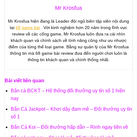
Mr Krosfua
Mr Krosfua hiện đang là Leader đội ngũ biên tập viên nội dung
tại
68 game bài
. Với kinh nghiệm hơn 20 năm trong lĩnh vực
review về các cổng game, Mr Krosfua luôn đưa ra cái nhìn
khách quan và chính sách về tính năng cũng như ưu nhược
điểm của từng thể loại game. Bằng sự quản lý của Mr Krosfua
thông tin mà 68 game bài review đưa đến người chơi luôn là
thông tin khách quan và chính thống nhất.
Bài viết liên quan
Bắn cá BCKT – Hệ thống đổi thưởng uy tín số 1 hiện
nay
Bắn Cá Jackpot – Khơi dậy đam mê – Đổi thưởng uy tín
số 1
Bắn Cá Koi – Đổi thưởng hấp dẫn – Rinh ngay tiền về